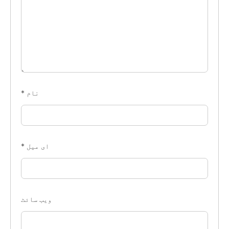
نام
*
ای میل
*
ویب‌ سائٹ