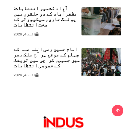
آزاد کشمیر انتخابات:
مظفرآباد کے دو حلقوں میں
پولنگ جاری، سیکیورٹی کے
سخت انتظامات
اگست 4, 2026
امام حسین رضی اللہ عنہ کے
چہلم کے موقع پر آج ملک بھر
میں جلوس، کراچی میں ٹریفک
کے خصوصی انتظامات
اگست 4, 2026