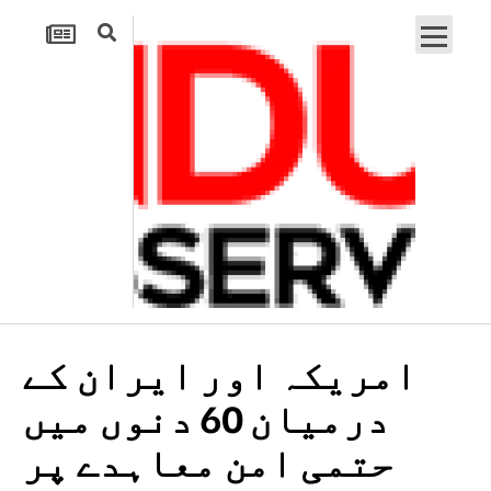
امریکہ اور ایران کے
درمیان 60 دنوں میں
حتمی امن معاہدے پر