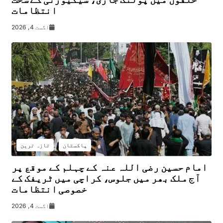
انتظامات
اگست 4, 2026
پاکستان
تازہ ترین
امام حسین رضی اللہ عنہ کے چہلم کے موقع پر
آج ملک بھر میں جلوس، کراچی میں ٹریفک کے
خصوصی انتظامات
اگست 4, 2026