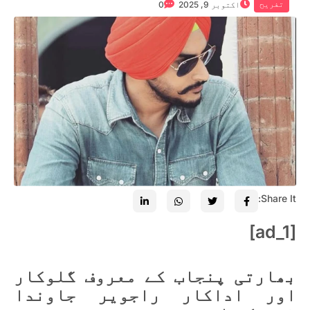
تفریح
اکتوبر 9, 2025
0
Share It:
[ad_1]
بھارتی پنجاب کے معروف گلوکار
اور اداکار راجویر جاوندا