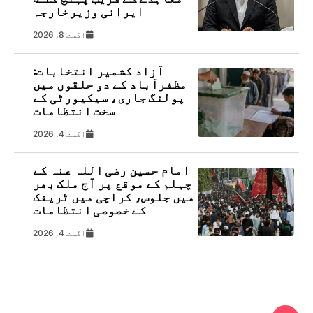
ایرانی وزیرخارجہ
اگست 8, 2026
آزاد کشمیر انتخابات:
مظفرآباد کے دو حلقوں میں
پولنگ جاری، سیکیورٹی کے
سخت انتظامات
اگست 4, 2026
امام حسین رضی اللہ عنہ کے
چہلم کے موقع پر آج ملک بھر
میں جلوس، کراچی میں ٹریفک
کے خصوصی انتظامات
اگست 4, 2026