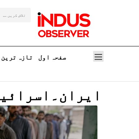
صفحہ اول
تازہ ترین
ایران۔اسرائیل