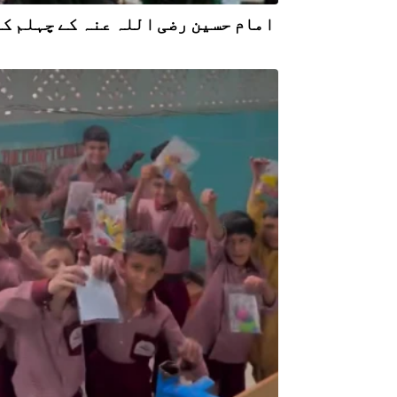
امام حسین رضی اللہ عنہ کے چہلم کے