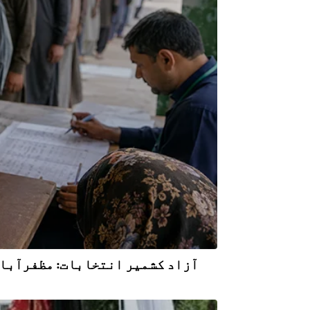
آزاد کشمیر انتخابات: مظفرآباد