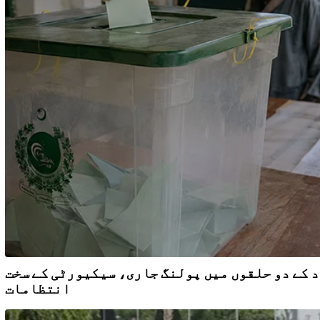
 کے دو حلقوں میں پولنگ جاری، سیکیورٹی کے سخت
انتظامات