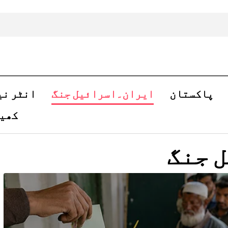
پاکستان
ایران۔اسرائیل جنگ
انٹر نی
کھی
 جنگ