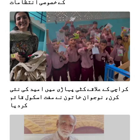
کے خصوصی انتظامات
کراچی کے علاقے کٹی پہاڑی میں امید کی نئی
کرن، نوجوان خاتون نے مفت اسکول قائم
کردیا