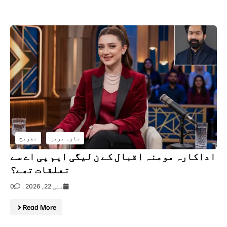
تازہ ترین
تفریح
اداکارہ مومنہ اقبال کے ن لیگی ایم پی اے سے
تعلقات تھے؟
مئی 22, 2026
0
Read More