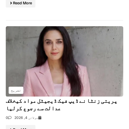
Read More
تفریح
پریتی زنٹا نے ڈیپ فیک ڈیجیٹل مواد کیخلاف
عدالت سے رجوع کرلیا
جولائی 4, 2026
0