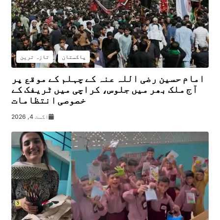
پاکستان
تازہ ترین
امام حسین رضی اللہ عنہ کے چہلم کے موقع پر
آج ملک بھر میں جلوس، کراچی میں ٹریفک کے
خصوصی انتظامات
اگست 4, 2026