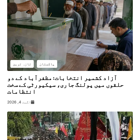
پاکستان
تازہ ترین
آزاد کشمیر انتخابات: مظفرآباد کے دو
حلقوں میں پولنگ جاری، سیکیورٹی کے سخت
انتظامات
اگست 4, 2026