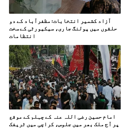
آزاد کشمیر انتخابات: مظفرآباد کے دو
حلقوں میں پولنگ جاری، سیکیورٹی کے سخت
انتظامات
امام حسین رضی اللہ عنہ کے چہلم کے موقع
پر آج ملک بھر میں جلوس، کراچی میں ٹریفک