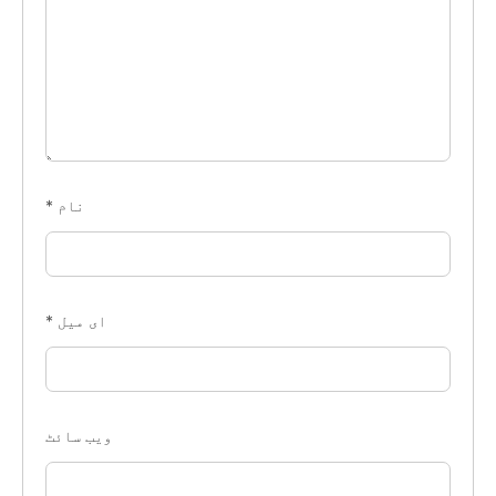
نام
*
ای میل
*
ویب‌ سائٹ