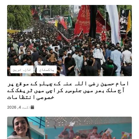
پاکستان
تازہ ترین
امام حسین رضی اللہ عنہ کے چہلم کے موقع پر
آج ملک بھر میں جلوس، کراچی میں ٹریفک کے
خصوصی انتظامات
اگست 4, 2026