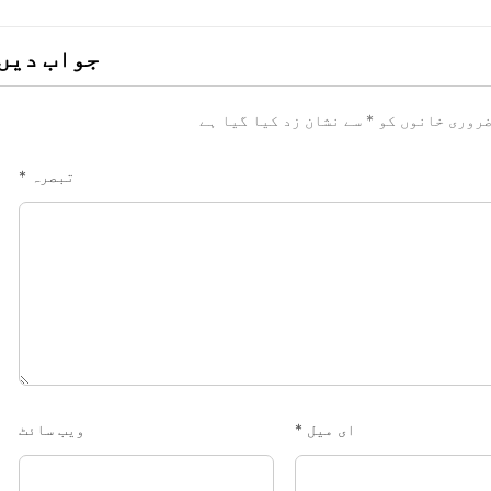
جواب دیں
روری خانوں کو
*
سے نشان زد کیا گیا ہے
تبصرہ
*
ای میل
*
ویب‌ سائٹ