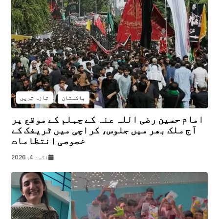
پاکستان
تازہ ترین
امام حسین رضی اللہ عنہ کے چہلم کے موقع پر
آج ملک بھر میں جلوس، کراچی میں ٹریفک کے
خصوصی انتظامات
اگست 4, 2026