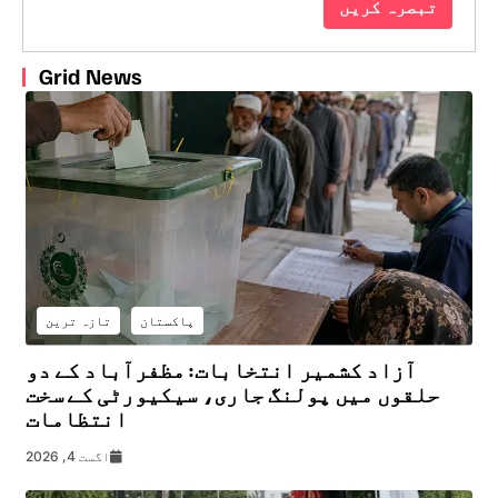
Grid News
پاکستان
تازہ ترین
آزاد کشمیر انتخابات: مظفرآباد کے دو
حلقوں میں پولنگ جاری، سیکیورٹی کے سخت
انتظامات
اگست 4, 2026