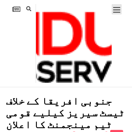
جنوبی افریقا کے خلاف
ٹیسٹ سیریز کیلیے قومی
ٹیم مینجمنٹ کا اعلان