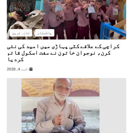
پاکستان
تازہ ترین
کراچی کے علاقے کٹی پہاڑی میں امید کی نئی
کرن، نوجوان خاتون نے مفت اسکول قائم
کردیا
اگست 4, 2026