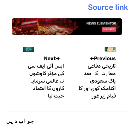
Source link
Previous
Next
تاریخی دفاعی
ایس آئی ایف سی
معاہدہ کے بعد
کی مؤثر کاوشوں
پاک سعودی
نے عالمی سرمایہ
اکنامک کوریڈور کا
کاروں کا اعتماد
قیام زیر غور
جیت لیا
جواب دیں