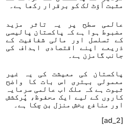
مثبت آؤٹ لک کو برقرار رکھا ہے۔
عالمی سطح پر یہ تاثر مزید
مضبوط ہوا ہے کہ پاکستان پالیسی
کے تسلسل اور مالی شفافیت کے
ذریعے اپنے اقتصادی اہداف کی
جانب گامزن ہے۔
پاکستان کی معیشت کی یہ غیر
معمولی بہتری اس بات کا واضح
ثبوت ہے کہ ملک اب عالمی سرمایہ
کاروں کے لیے ایک محفوظ، پُرکشش
اور منافع بخش منزل بن چکا ہے۔
[ad_2]