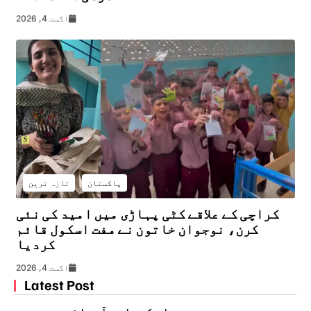
اگست 4, 2026
پاکستان
تازہ ترین
کراچی کے علاقے کٹی پہاڑی میں امید کی نئی
کرن، نوجوان خاتون نے مفت اسکول قائم
کردیا
اگست 4, 2026
Latest Post