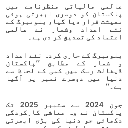
عالمی مالیاتی منظرنامے میں
پاکستان کو دوسری ابھرتی ہوئی
معیشت قرار دیا گیا، بلومبرگ کے
نئے اعداد وشمار نے عالمی
اعتماد کی تصدیق کر دی ہے۔
بلومبرگ کے جاری کردہ نئے اعداد
و شمار کے مطابق ’’پاکستان
ڈیفالٹ رسک میں کمی کے لحاظ سے
دنیا میں دوسرے نمبر پر آگیا
ہے۔‘‘
جون 2024 سے ستمبر 2025 تک
پاکستان نے وہ معاشی کارکردگی
دکھائی جو دنیا کی بڑی ابھرتی
معیشتیں حاصل نہ کر سکیں۔