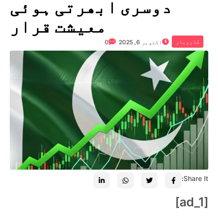
دوسری ابھرتی ہوئی
معیشت قرار
کاروبار
اکتوبر 6, 2025
0
Share It:
[ad_1]