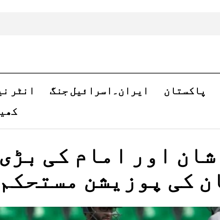
پاکستان
ایران۔اسرائیل جنگ
انٹر نی
کھی
 شان اور امام کی بڑی
ن کی پوزیشن مستحکم