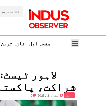
صفحہ اول
تازہ ترین
لاہور ٹیسٹ:
شراکت، پاکستا
کھیل
اکتوبر 12, 2025
0