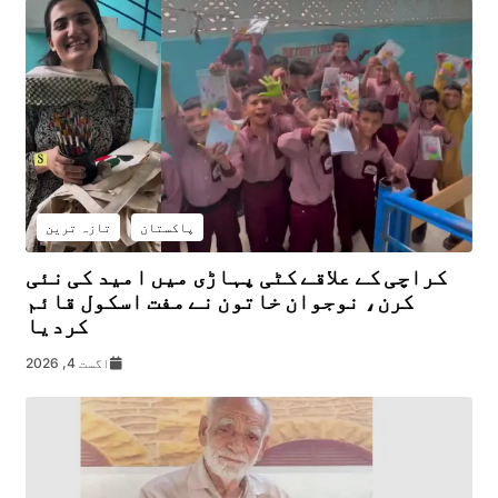
پاکستان
تازہ ترین
کراچی کے علاقے کٹی پہاڑی میں امید کی نئی
کرن، نوجوان خاتون نے مفت اسکول قائم
کردیا
اگست 4, 2026