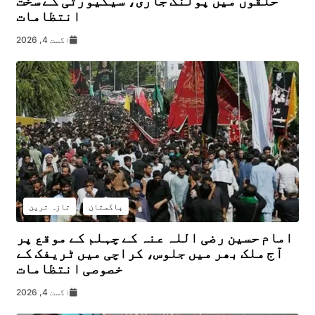
انتظامات
اگست 4, 2026
پاکستان
تازہ ترین
امام حسین رضی اللہ عنہ کے چہلم کے موقع پر
آج ملک بھر میں جلوس، کراچی میں ٹریفک کے
خصوصی انتظامات
اگست 4, 2026