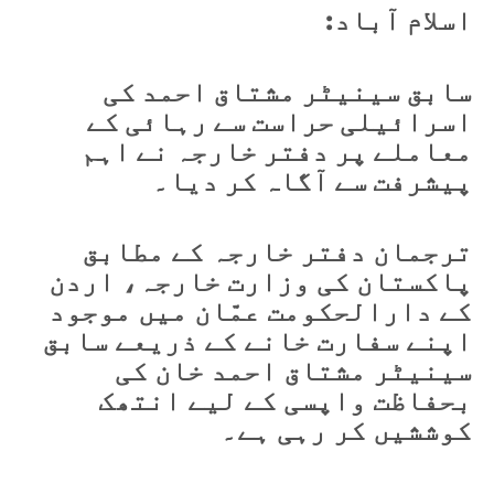
اسلام آباد:
سابق سینیٹر مشتاق احمد کی
اسرائیلی حراست سے رہائی کے
معاملے پر دفتر خارجہ نے اہم
پیشرفت سے آگاہ کر دیا۔
ترجمان دفتر خارجہ کے مطابق
پاکستان کی وزارت خارجہ، اردن
کے دارالحکومت عمّان میں موجود
اپنے سفارت خانے کے ذریعے سابق
سینیٹر مشتاق احمد خان کی
بحفاظت واپسی کے لیے انتھک
کوششیں کر رہی ہے۔