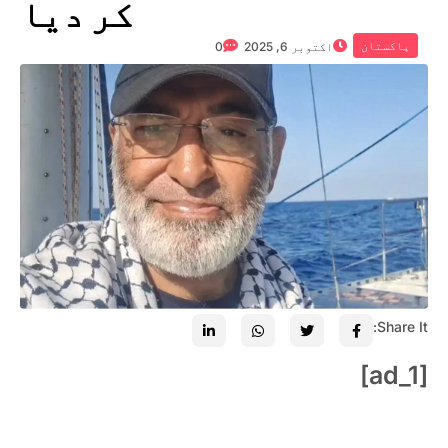
کر دیا
پاکستان
اکتوبر 6, 2025
0
Share It:
[ad_1]