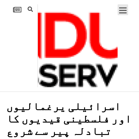
اسرائیلی یرغمالیوں
اور فلسطینی قیدیوں کا
تبادلہ پیر سے شروع