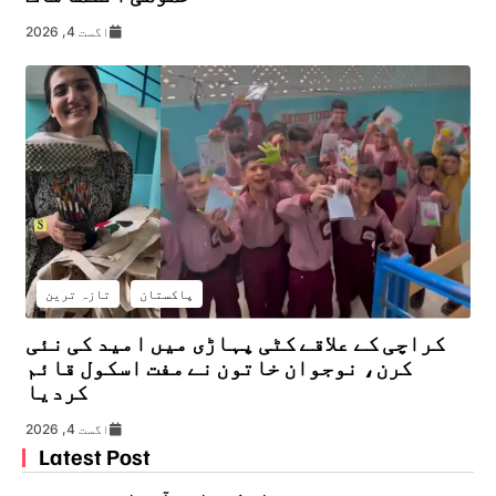
اگست 4, 2026
پاکستان
تازہ ترین
کراچی کے علاقے کٹی پہاڑی میں امید کی نئی
کرن، نوجوان خاتون نے مفت اسکول قائم
کردیا
اگست 4, 2026
Latest Post