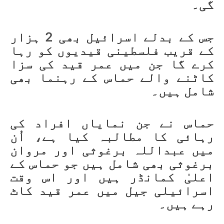
گی۔
جس کے بدلے اسرائیل بھی 2 ہزار
کے قریب فلسطینی قیدیوں کو رہا
کرے گا جن میں عمر قید کی سزا
کاٹنے والے حماس کے رہنما بھی
شامل ہیں۔
حماس نے جن نمایاں افراد کی
رہائی کا مطالبہ کیا ہے، اُن
میں عبداللہ برغوثی اور مروان
برغوثی بھی شامل ہیں جو حماس کے
اعلیٰ کمانڈر ہیں اور اس وقت
اسرائیلی جیل میں عمر قید کاٹ
رہے ہیں۔