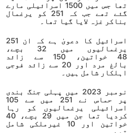
تھا جس میں 1500 اسرائیلی مارے
گئے تھے جب کہ 251 کو یرغمال
بناکر غزہ لایا گیا تھا۔
اسرائیل کا دعویٰ ہے کہ ان 251
یرغمالیوں میں 32 بچے،
48 خواتین، 150 سے زائد
بالغ مرد اور 20 سے زائد فوجی
اہلکار شامل ہیں۔
نومبر 2023 میں پہلی جنگ بندی
پر حماس نے 251 میں سے 105
اسرائیلی یرغمالیوں کو رہا
کردیا تھا جن میں 29 بچے، 40
خواتین اور 10 غیرملکی شامل
تھے۔