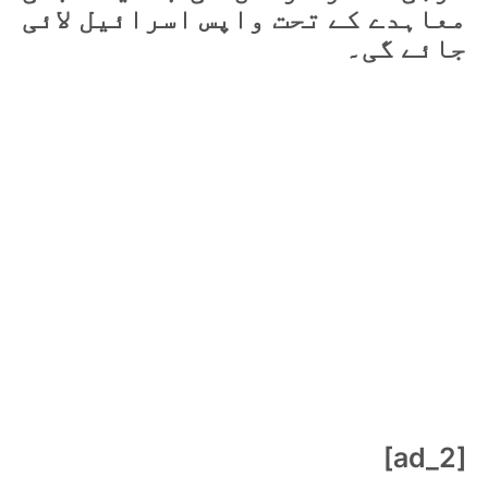
معاہدے کے تحت واپس اسرائیل لائی
جائے گی۔
[ad_2]