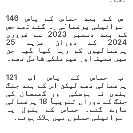
اس کے بعد حماس کے پاس 146
اسرائیلی یرغمالی رہ گئے تھے جس
کے بعد دسمبر 2023 سے فروری
2024 کے دوران مزید 25
یرغمالیوں کو رہا کیا گیا جن
میں ضعیف اور غیرملکی شامل تھے۔
اب حماس کے پاس اب 121
یرغمالی تھے لیکن اس کے بعد جنگ
بندی نہ ہوسکی اور گھمسان کی
جنگ کے دوران تقریباً 18 یرغمالی
مارے گئے۔ حماس کے بقول یہ
اسرائیلی حملوں میں ہلاک ہوئے۔