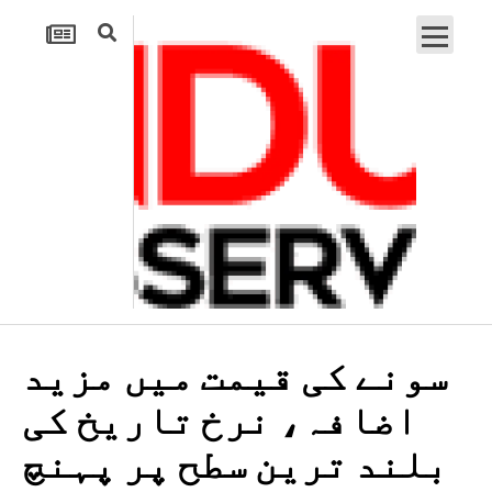
سونے کی قیمت میں مزید
اضافہ، نرخ تاریخ کی
بلند ترین سطح پر پہنچ