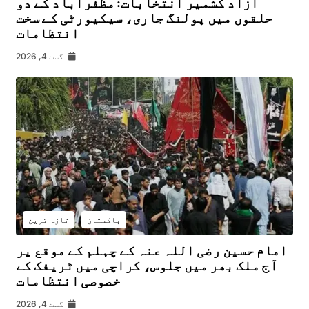
آزاد کشمیر انتخابات: مظفرآباد کے دو
حلقوں میں پولنگ جاری، سیکیورٹی کے سخت
انتظامات
اگست 4, 2026
پاکستان
تازہ ترین
امام حسین رضی اللہ عنہ کے چہلم کے موقع پر
آج ملک بھر میں جلوس، کراچی میں ٹریفک کے
خصوصی انتظامات
اگست 4, 2026