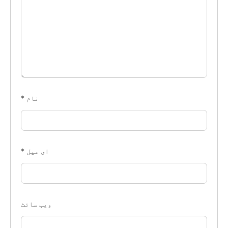
نام
*
ای میل
*
ویب‌ سائٹ