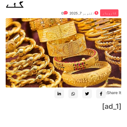
گئے
کاروبار
اکتوبر 7, 2025
0
Share It:
[ad_1]