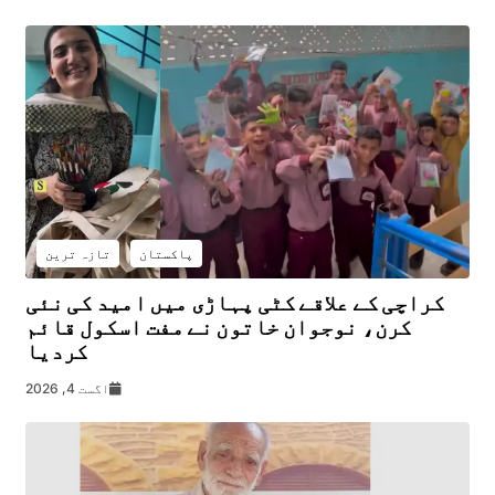
پاکستان
تازہ ترین
کراچی کے علاقے کٹی پہاڑی میں امید کی نئی
کرن، نوجوان خاتون نے مفت اسکول قائم
کردیا
اگست 4, 2026