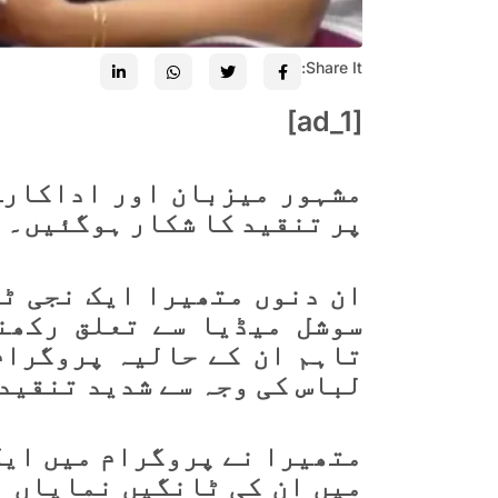
Share It:
[ad_1]
مشہور میزبان اور اداکارہ
پر تنقید کا شکار ہوگئیں۔
ان دنوں متھیرا ایک نجی ٹی
سوشل میڈیا سے تعلق رکھن
تاہم ان کے حالیہ پروگرام
لباس کی وجہ سے شدید تنقید 
متھیرا نے پروگرام میں ایک
میں ان کی ٹانگیں نمایاں ن