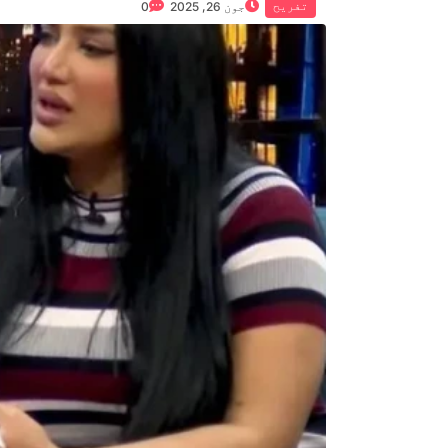
تفریح
جون 26, 2025
0