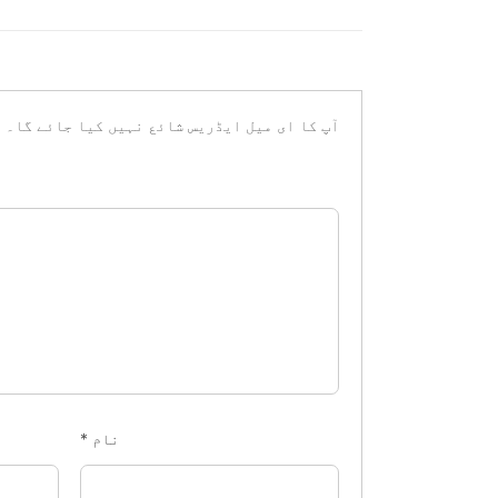
آپ کا ای میل ایڈریس شائع نہیں کیا جائے گا۔
ض
نام
*