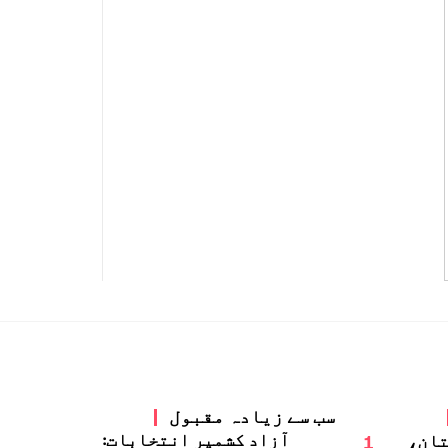
سب سے زیادہ مقبول
1
آزاد کشمیر انتخابات:
تان،