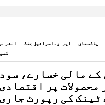
پاکستان
ایران۔اسرائیل جنگ
انٹر نی
کھی
کے مالی خسارے، سود
محصولات پر اقتصادی
ٹینک کی رپورٹ جاری