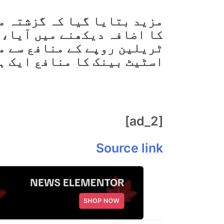
ٹریلین روپے کے منافع سے م
اسٹیٹ بینک کا منافع ایک ہ
[ad_2]
Source link