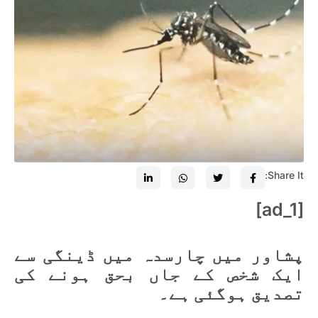
Share It:
[ad_1]
پشاور میں چارسدہ میں ڈینگی سے
ایک شخص کے جاں بحق ہونے کی
تصدیق ہوگئی ہے۔