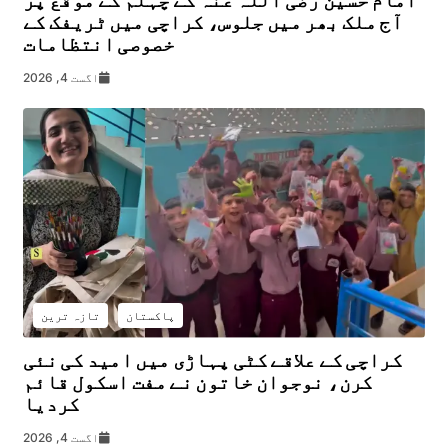
آج ملک بھر میں جلوس، کراچی میں ٹریفک کے
خصوصی انتظامات
اگست 4, 2026
پاکستان
تازہ ترین
کراچی کے علاقے کٹی پہاڑی میں امید کی نئی
کرن، نوجوان خاتون نے مفت اسکول قائم
کردیا
اگست 4, 2026