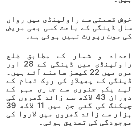
خوش قسمتی سے راولپنڈی میں رواں
سال ڈینگی کے باعث کسی بھی مریض
کی موت رپورٹ نہیں ہوئی ہے۔
اعداد و شمار کے مطابق ضلع
راولپنڈی میں ڈینگی کے 28 اور
مری میں 22 کیسز سامنے آئے ہیں۔
ڈینگی کے پھیلاؤ کی روک تھام کے
لیے یکم جنوری سے جاری مہم کے
دوران 43 لاکھ سے زائد گھروں کی
چیکنگ کی گئی جن میں 11 لاکھ 39
ہزار سے زائد گھروں میں لاروا کی
موجودگی کی تصدیق ہوئی۔