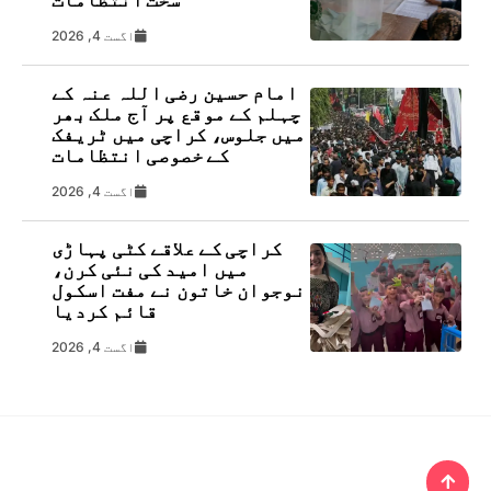
اگست 4, 2026
امام حسین رضی اللہ عنہ کے
چہلم کے موقع پر آج ملک بھر
میں جلوس، کراچی میں ٹریفک
کے خصوصی انتظامات
اگست 4, 2026
کراچی کے علاقے کٹی پہاڑی
میں امید کی نئی کرن،
نوجوان خاتون نے مفت اسکول
قائم کردیا
اگست 4, 2026