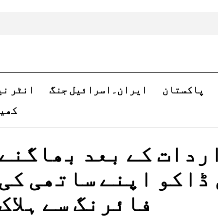
پاکستان
ایران۔اسرائیل جنگ
انٹر نی
کھی
ردات کے بعد بھاگنے
ڈاکو اپنے ساتھی کی
فائرنگ سے ہلاک