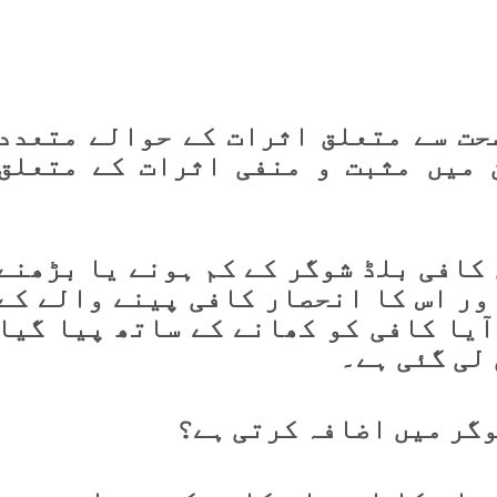
حت سے متعلق اثرات کے حوالے متعدد
 میں مثبت و منفی اثرات کے متعلق
 کافی بلڈ شوگر کے کم ہونے یا بڑھنے
ور اس کا انحصار کافی پینے والے کے
ٓیا کافی کو کھانے کے ساتھ پیا گیا
لی گئی ہے۔
وگر میں اضافہ کرتی ہے؟