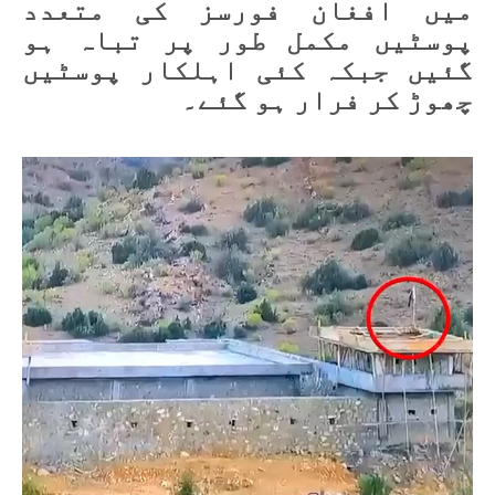
میں افغان فورسز کی متعدد
پوسٹیں مکمل طور پر تباہ ہو
گئیں جبکہ کئی اہلکار پوسٹیں
چھوڑ کر فرار ہو گئے۔