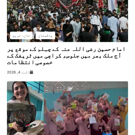
پاکستان
تازہ ترین
امام حسین رضی اللہ عنہ کے چہلم کے موقع پر
آج ملک بھر میں جلوس، کراچی میں ٹریفک کے
خصوصی انتظامات
اگست 4, 2026