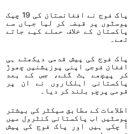
پاک فوج نے افغانستان کی 19 چیک
پوسٹوں پر قبضہ کر لیا جہاں سے
پاکستان کے خلاف حملے کیے جاتے
تھے۔
پاک فوج کی پیش قدمی دیکھتے ہی
افغان فوجی اپنی پوزیشنیں چھوڑ
کر پیچھے ہٹ گئے، جس کے بعد
پاکستانی اہلکاروں نے ان پر
قومی پرچم بلند کر دیا۔
اطلاعات کے مطابق سیکٹر کی بیشتر
پوسٹیں اب پاکستانی کنٹرول میں
آ چکی ہیں اور پاک فوج کی پیش