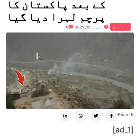
کے بعد پاکستان کا
پرچم لہرا دیا گیا
پاکستان
اکتوبر 12, 2025
0
Share It:
[ad_1]