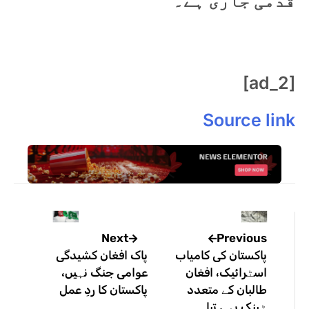
قدمی جاری ہے۔
[ad_2]
Source link
Previous
Next
پاکستان کی کامیاب
پاک افغان کشیدگی
اسٹرائیک، افغان
عوامی جنگ نہیں،
طالبان کے متعدد
پاکستان کا ردِ عمل
ٹینک بھی تباہ