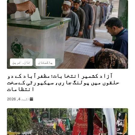
پاکستان
تازہ ترین
آزاد کشمیر انتخابات: مظفرآباد کے دو
حلقوں میں پولنگ جاری، سیکیورٹی کے سخت
انتظامات
اگست 4, 2026