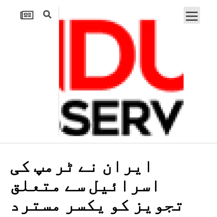
ایران نے ٹرمپ کی
اسرائیل سے متعلق
تجویز کو یکسر مسترد