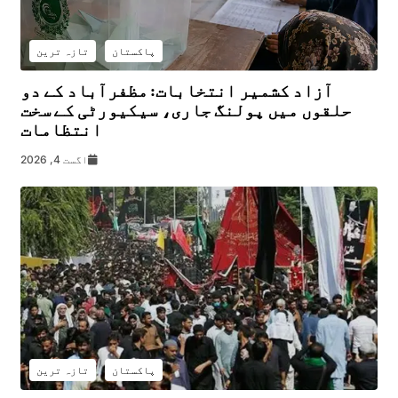
پاکستان
تازہ ترین
آزاد کشمیر انتخابات: مظفرآباد کے دو
حلقوں میں پولنگ جاری، سیکیورٹی کے سخت
انتظامات
اگست 4, 2026
پاکستان
تازہ ترین