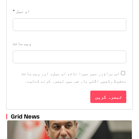
ای میل
*
ویب‌ سائٹ
اس براؤزر میں میرا نام، ای میل، اور ویب سائٹ
محفوظ رکھیں اگلی بار جب میں تبصرہ کرنے کےلیے۔
Grid News