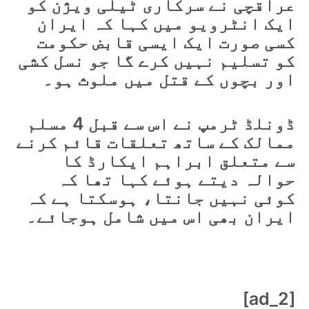
عراقچی نے سرکاری ٹیلی ویژن کو
ایک انٹرویو میں کہا کہ ایران
کسی صورت ایک ایسی قابض حکومت
کو تسلیم نہیں کرے گا جو نسل کشی
اور بچوں کے قتل میں ملوث ہو۔
ڈونلڈ ٹرمپ نے اس سے قبل 4 مسلم
ممالک کے ساتھ تعلقات قائم کرنے
سے متعلق ابراہم ایکارڈ کا
حوالہ دیتے ہوئے کہا تھا کہ
کوئی نہیں جانتا، ہوسکتا ہے کہ
ایران بھی اس میں شامل ہوجائے۔
[ad_2]