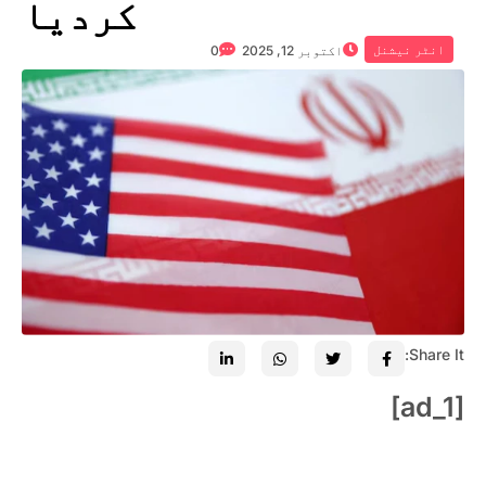
کردیا
انٹر نیشنل
اکتوبر 12, 2025
0
Share It:
[ad_1]