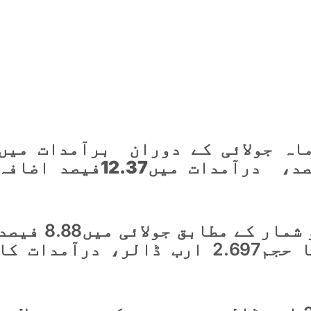
اہ جولائی کے دوران برآمدات میں
ماہانہ بنیاد پر8.88 فیصد، درآمدات میں12.37فیصد اضاف
ادارہ شماریات کے اعداد و شمار کے مطابق جولائی میں8.88 ف
اضافے کیساتھ برآمدات کا حجم2.697 ارب ڈالر، درآمدات کا