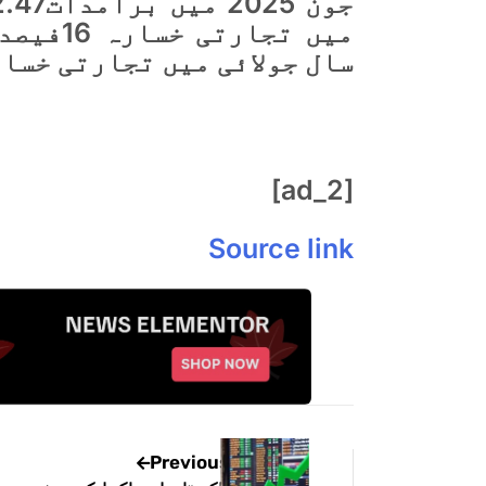
سال جولائی میں تجارتی خسارہ1.909ارب ڈالر ت
[ad_2]
Source link
Previous