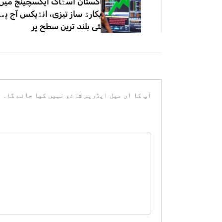
پاکستان اسٹاک ایکسچینج میں
ریکارڈ ساز تیزی، انڈیکس آج پھر
نئی بلند ترین سطح پر
آپ کا ای میل ایڈریس شائع نہیں کیا جائے گا۔
ض