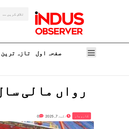
صفحہ اول
تازہ ترین
رواں مالی سال
کاروبار
اگست 7, 2025
0