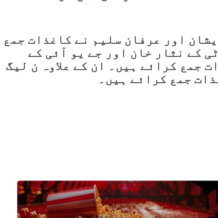
یشان اور عرفان سلیم نے کاغذات جمع
 کے نثار خان اور جے یو آئی کے
 جمع کرائے ہیں۔ ان کے علاوہ ن لیگ
ذات جمع کرائے ہیں۔