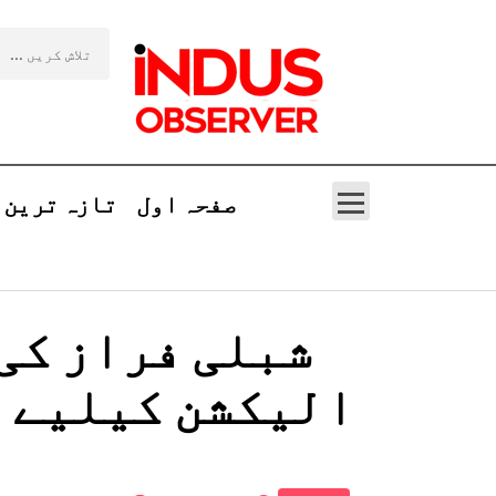
صفحہ اول
تازہ ترین
شبلی فراز کی
الیکشن کیلیے 