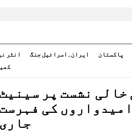
پاکستان
ایران۔اسرائیل جنگ
انٹر نی
کھی
 خالی نشست پر سینیٹ
امیدواروں کی فہرست
جاری