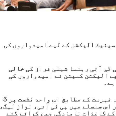
 سینیٹ الیکشن کے لیے امیدواروں کی
 ٹی آئی رہنما شبلی فراز کی خالی
ے الیکشن کمیشن نے امیدواروں کی
ہے۔
الیکشن کمیشن کی جاری کردہ فہرست کے مطابق اس واحد نشست پر 5
 اس سلسلے میں پی ٹی آئی، نواز لیگ،
کے کاغذات نامزدگی جمع کرائے گئے