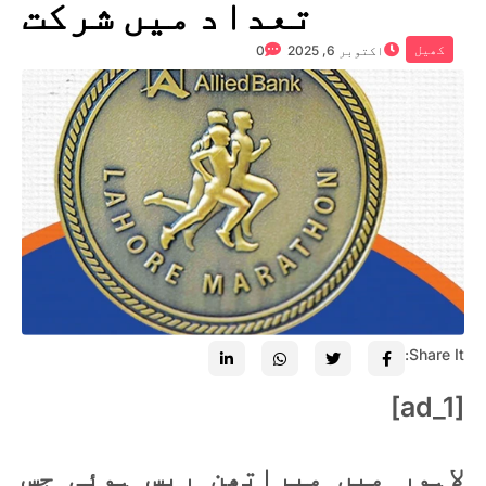
تعداد میں شرکت
کھیل
اکتوبر 6, 2025
0
Share It:
[ad_1]
لاہور میں میراتھن ریس ہوئی جس