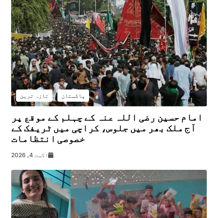
پاکستان
تازہ ترین
امام حسین رضی اللہ عنہ کے چہلم کے موقع پر
آج ملک بھر میں جلوس، کراچی میں ٹریفک کے
خصوصی انتظامات
اگست 4, 2026