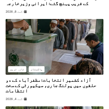
کے قریب پہنچ گئے: ایرانی وزیرخارجہ
اگست 8, 2026
پاکستان
تازہ ترین
آزاد کشمیر انتخابات: مظفرآباد کے دو
حلقوں میں پولنگ جاری، سیکیورٹی کے سخت
انتظامات
اگست 4, 2026