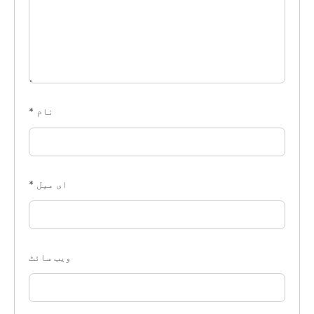
نام
*
ای میل
*
ویب‌ سائٹ