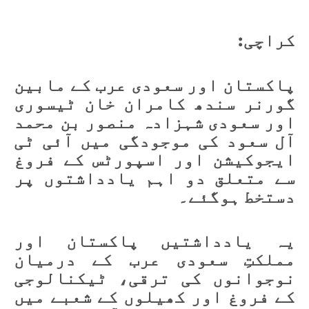
کراچی:
پاکستان اور سعودی عرب کے مابین
گورنر سندھ کامران خان ٹیسوری
اور سعودی شہزادہ منصور بن محمد
آل سعود کی موجودگی میں آئی ٹی
ایجوکیشن اور اسپورٹس کے فروغ
سے متعلق دو اہم یادداشتوں پر
دستخط ہوگئے۔
یہ یادداشتیں پاکستان اور
مملکتِ سعودی عرب کے درمیان
نوجوانوں کی ترقی، ٹیکنالوجی
کے فروغ اور کھیلوں کے شعبے میں