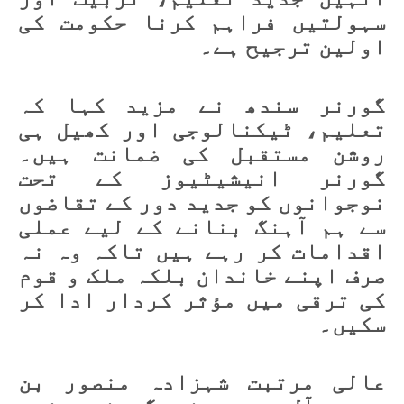
سہولتیں فراہم کرنا حکومت کی
اولین ترجیح ہے۔
گورنر سندھ نے مزید کہا کہ
تعلیم، ٹیکنالوجی اور کھیل ہی
روشن مستقبل کی ضمانت ہیں۔
گورنر انیشیٹیوز کے تحت
نوجوانوں کو جدید دور کے تقاضوں
سے ہم آہنگ بنانے کے لیے عملی
اقدامات کر رہے ہیں تاکہ وہ نہ
صرف اپنے خاندان بلکہ ملک و قوم
کی ترقی میں مؤثر کردار ادا کر
سکیں۔
عالی مرتبت شہزادہ منصور بن