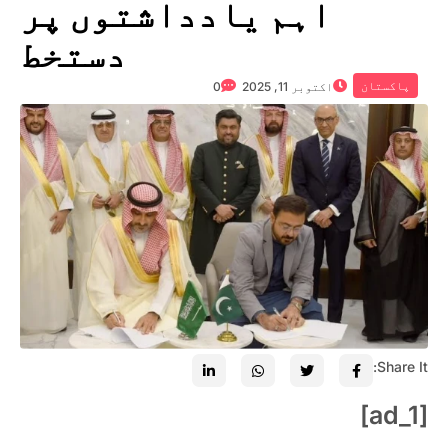
اہم یادداشتوں پر
دستخط
پاکستان
اکتوبر 11, 2025
0
Share It:
[ad_1]