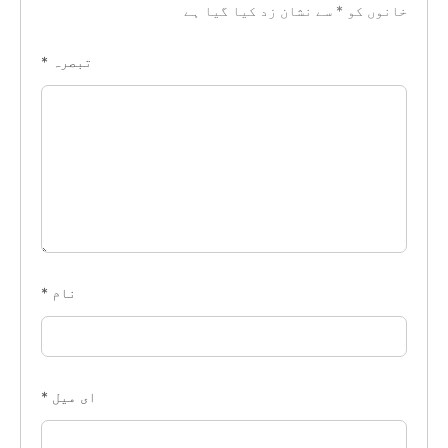
خانوں کو
*
سے نشان زد کیا گیا ہے
تبصرہ
*
نام
*
ای میل
*