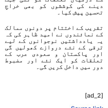
دینے کی کوششوں کو بھی خراجِ
تحسین پیش کیا۔
تقریب کے اختتام پر دونوں ممالک
کے نمائندوں نے امید ظاہر کی کہ
یہ یادداشتیں نوجوانوں کے لیے
ترقی کے نئے دروازے کھولیں گی
اور پاکستان و سعودی عرب کے
تعلقات کو ایک نئے اور مضبوط
دور میں داخل کریں گی۔
[ad_2]