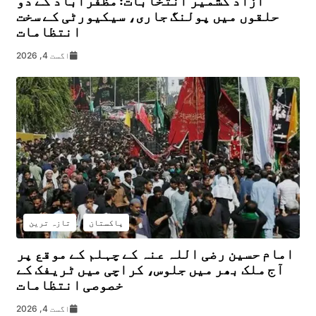
حلقوں میں پولنگ جاری، سیکیورٹی کے سخت
انتظامات
اگست 4, 2026
پاکستان
تازہ ترین
امام حسین رضی اللہ عنہ کے چہلم کے موقع پر
آج ملک بھر میں جلوس، کراچی میں ٹریفک کے
خصوصی انتظامات
اگست 4, 2026