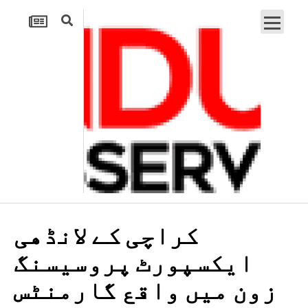
کراچی کے لانڈھی
ایکسپورٹ پروسیسنگ
زون میں واقع گارمنٹس