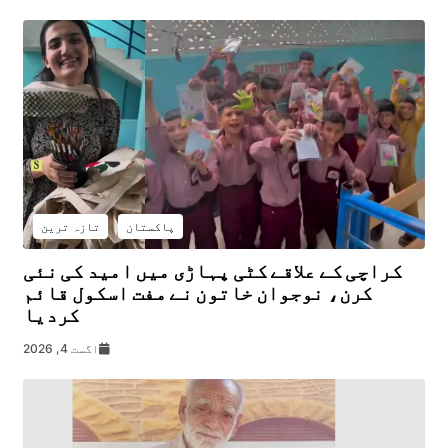
پاکستان
تازہ ترین
کراچی کے علاقے کٹی پہاڑی میں امید کی نئی
کرن، نوجوان خاتون نے مفت اسکول قائم
کردیا
اگست 4, 2026