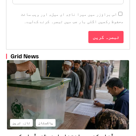
اس براؤزر میں میرا نام، ای میل، اور ویب سائٹ
محفوظ رکھیں اگلی بار جب میں تبصرہ کرنے کےلیے۔
Grid News
پاکستان
تازہ ترین
آزاد کشمیر انتخابات: مظفرآباد کے دو