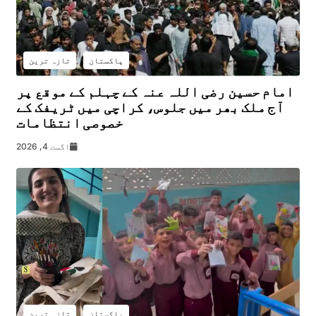
پاکستان
تازہ ترین
امام حسین رضی اللہ عنہ کے چہلم کے موقع پر
آج ملک بھر میں جلوس، کراچی میں ٹریفک کے
خصوصی انتظامات
اگست 4, 2026
پاکستان
تازہ ترین