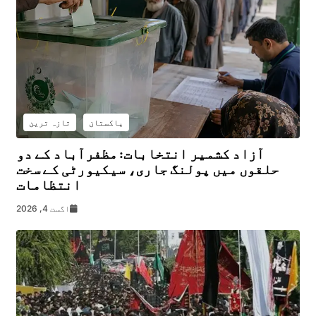
پاکستان
تازہ ترین
آزاد کشمیر انتخابات: مظفرآباد کے دو
حلقوں میں پولنگ جاری، سیکیورٹی کے سخت
انتظامات
اگست 4, 2026