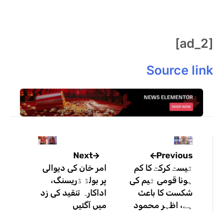
[ad_2]
Source link
Previous
Next
ٹیسٹ کرکٹ کا کم
امر خان کی دیوالی
ہونا قومی ٹیم کی
پر بولڈ ڈریسنگ،
شکست کا باعث
اداکارہ تنقید کی زد
ہے، اظہر محمود
میں آگئیں