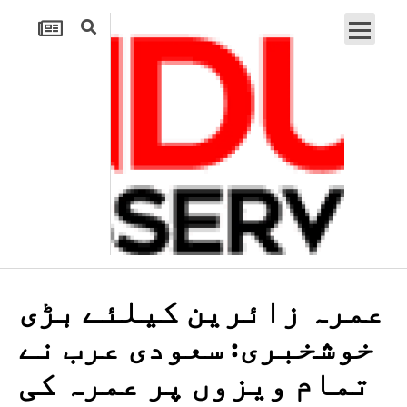
عمرہ زائرین کیلئے بڑی
خوشخبری: سعودی عرب نے
تمام ویزوں پر عمرہ کی