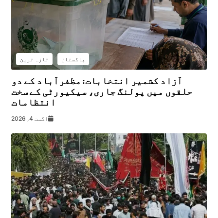
پاکستان
تازہ ترین
آزاد کشمیر انتخابات: مظفرآباد کے دو
حلقوں میں پولنگ جاری، سیکیورٹی کے سخت
انتظامات
اگست 4, 2026