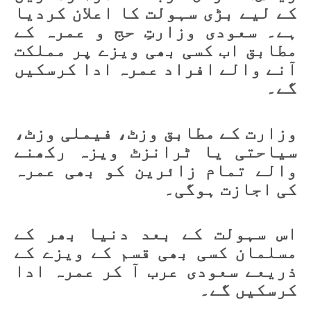
کے لیے بڑی سہولت کا اعلان کردیا
ہے۔ سعودی وزارتِ حج و عمرہ کے
مطابق اب کسی بھی ویزے پر مملکت
آنے والے افراد عمرہ ادا کرسکیں
گے۔
وزارت کے مطابق وزٹ، فیملی وزٹ،
سیاحتی یا ٹرانزٹ ویزہ رکھنے
والے تمام زائرین کو بھی عمرہ
کی اجازت ہوگی۔
اس سہولت کے بعد دنیا بھر کے
مسلمان کسی بھی قسم کے ویزے کے
ذریعے سعودی عرب آ کر عمرہ ادا
کرسکیں گے۔