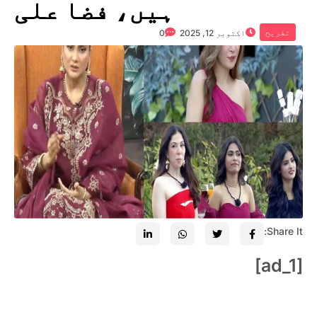
ہیں، فضا علی
تفریح
اکتوبر 12, 2025
0
Share It:
[ad_1]