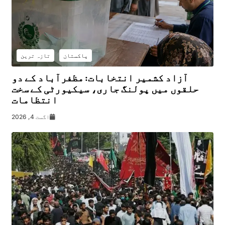
پاکستان
تازہ ترین
آزاد کشمیر انتخابات: مظفرآباد کے دو
حلقوں میں پولنگ جاری، سیکیورٹی کے سخت
انتظامات
اگست 4, 2026