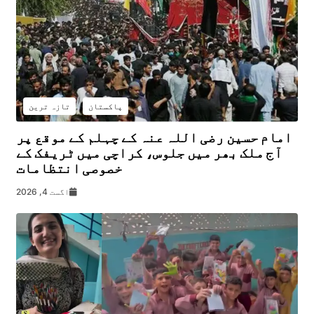
پاکستان
تازہ ترین
امام حسین رضی اللہ عنہ کے چہلم کے موقع پر
آج ملک بھر میں جلوس، کراچی میں ٹریفک کے
خصوصی انتظامات
اگست 4, 2026