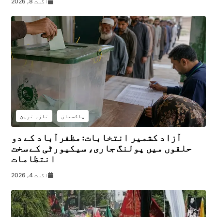
اگست 8, 2026
پاکستان
تازہ ترین
آزاد کشمیر انتخابات: مظفرآباد کے دو
حلقوں میں پولنگ جاری، سیکیورٹی کے سخت
انتظامات
اگست 4, 2026