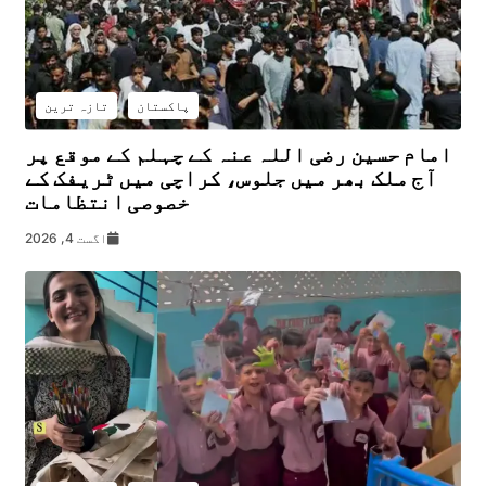
پاکستان
تازہ ترین
امام حسین رضی اللہ عنہ کے چہلم کے موقع پر
آج ملک بھر میں جلوس، کراچی میں ٹریفک کے
خصوصی انتظامات
اگست 4, 2026