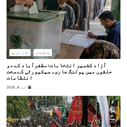
پاکستان
تازہ ترین
آزاد کشمیر انتخابات: مظفرآباد کے دو
حلقوں میں پولنگ جاری، سیکیورٹی کے سخت
انتظامات
اگست 4, 2026