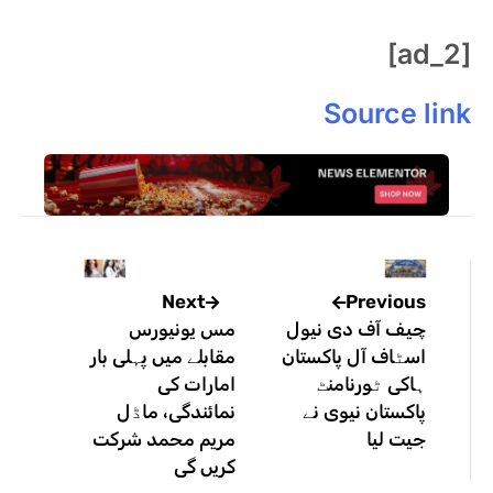
[ad_2]
Source link
Previous
Next
چیف آف دی نیول
مس یونیورس
اسٹاف آل پاکستان
مقابلے میں پہلی بار
ہاکی ٹورنامنٹ
امارات کی
پاکستان نیوی نے
نمائندگی، ماڈل
جیت لیا
مریم محمد شرکت
کریں گی