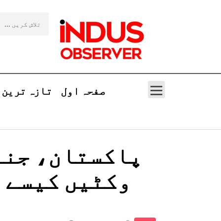
صفحہ اول
تازہ ترین
وکٹیں کیسے 