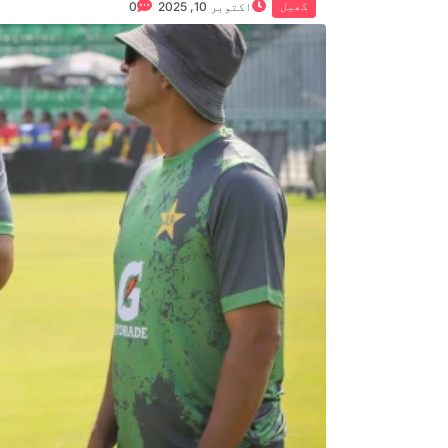
کھیل
اکتوبر 10, 2025
0