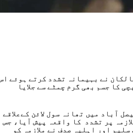
 مالکان نے بہیمانہ تشدد کرتے ہوئے اس
چی کا جسم بھی گرم چمٹے سے جلایا
ل آباد میں تھانہ سول لائن کےعلاقے
و ملازمہ پر تشدد کا واقعہ پیش آیا، جس
سلیم اور اہلیہ صدف نے ملازمہ کو