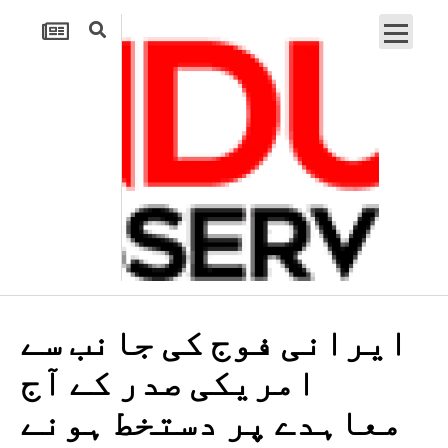
ایرانی فوج کی جانب سے
امریکی صدر کے آج
معاہدے پر دستخط ہونے