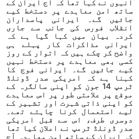
انہوں نے کہا تھا کہ آج ایران کے
ساتھ امن معاہدے پر دستخط کیے
جائیں گے۔ ایرانی پاسداران
انقلاب فورس کی جانب سے جاری
کردہ بیان میں کہا گیا ہے کہ
ایرانی مذاکرات کار پہلے ہی
واضح کر چکے ہیں کہ اتوار کے روز
کسی بھی معاہدے پر دستخط نہیں
کیے جائیں گے۔ ایرانی فوج کا
کہنا ہے کہ امریکی صدر ڈونلڈ
ٹرمپ 14 جون کو اپنی سالگرہ کے
موقع پر علامتی طور پر اس معاہدے
کو اپنی ذاتی شہرت اور تشہیر کے
لیے استعمال کرنا چاہتے تھے۔
دوسری طرف، اس سے قبل امریکی
صدر ڈونلڈ ٹرمپ نے اعلان کیا تھا
کہ ایران کے ساتھ امن معاہدہ آج