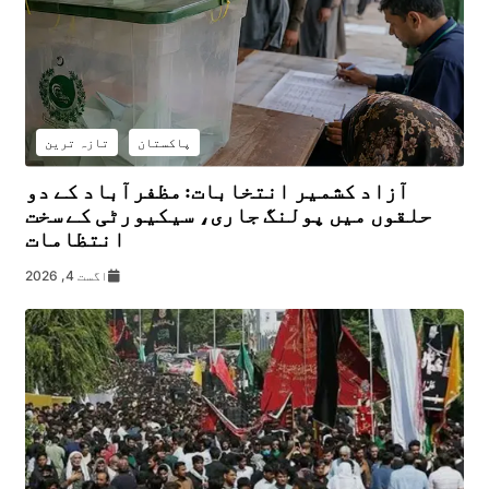
پاکستان
تازہ ترین
آزاد کشمیر انتخابات: مظفرآباد کے دو
حلقوں میں پولنگ جاری، سیکیورٹی کے سخت
انتظامات
اگست 4, 2026