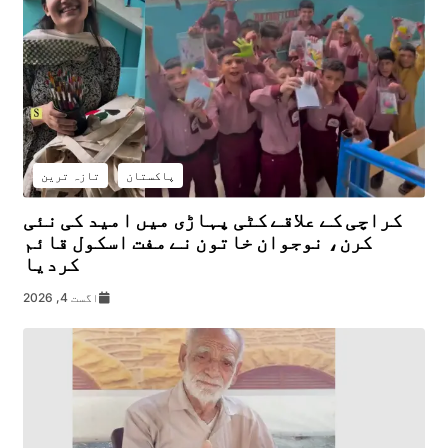
پاکستان
تازہ ترین
کراچی کے علاقے کٹی پہاڑی میں امید کی نئی
کرن، نوجوان خاتون نے مفت اسکول قائم
کردیا
اگست 4, 2026