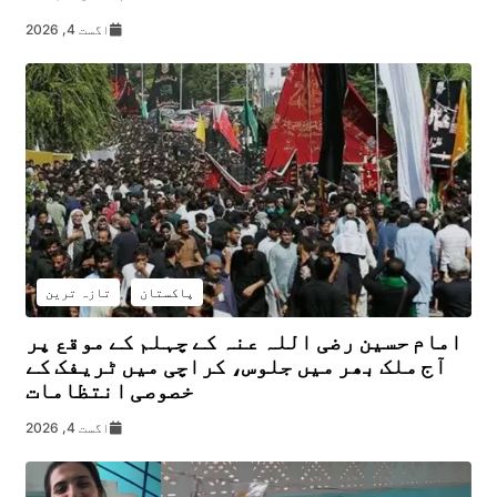
اگست 4, 2026
پاکستان
تازہ ترین
امام حسین رضی اللہ عنہ کے چہلم کے موقع پر
آج ملک بھر میں جلوس، کراچی میں ٹریفک کے
خصوصی انتظامات
اگست 4, 2026