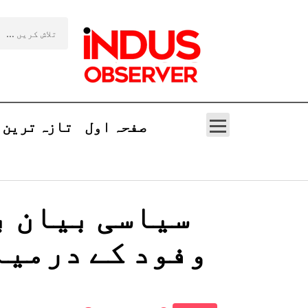
صفحہ اول
تازہ ترین
سیاسی بیان با
وفود کے درمیا