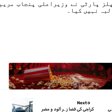
لز پارٹی نے وزیراعلی پنجاب مریم
لبہ نہیں کیا۔
Next
ھی
کراچی کی فضا زہر آلود و مضر