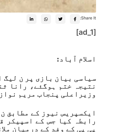
Share It:
[ad_1]
اسلام آباد:
سیاسی بیان بازی پر ن لیگ ا
نتیجہ ختم ہوگئے، رانا ثن
وزیراعلی پنجاب مریم نواز 
ایکسپریس نیوز کے مطابق ن 
رابطہ کیا جس کے اسپیکر ق
پی پی کے وفد کے درمیان ملا