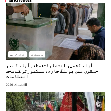
پاکستان
تازہ ترین
آزاد کشمیر انتخابات: مظفرآباد کے دو
حلقوں میں پولنگ جاری، سیکیورٹی کے سخت
انتظامات
اگست 4, 2026