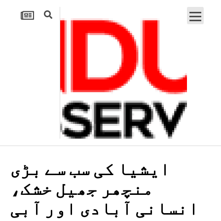
ایشیا کی سب سے بڑی
منچھر جھیل خشک،
انسانی آبادی اور آبی