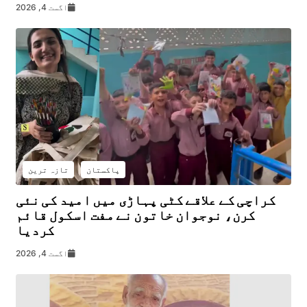
اگست 4, 2026
پاکستان
تازہ ترین
کراچی کے علاقے کٹی پہاڑی میں امید کی نئی
کرن، نوجوان خاتون نے مفت اسکول قائم
کردیا
اگست 4, 2026