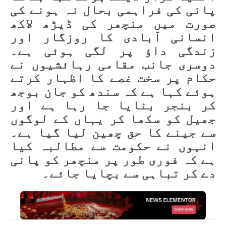
پانی کی فراہمی بحال نہ ہونے کی
صورت میں منچھر کی ڈیڑھ لاکھ
انسانی آبادی کا روزگار اور
زندگی داؤ پر لگی ہوئی ہے۔
دوسری جانب مقامی رہائشیوں نے
حکام پر سخت غصے کا اظہار کرتے
ہوئے کہا ہے کہ سندھ کو جان بوجھ
کر بنجر بنایا جا رہا ہے اور
جھیل کو سکھا کر یہاں کے لوگوں
سے جینے کا حق چھین لیا گیا ہے۔
انہوں نے حکومت سے مطالبہ کیا
ہے کہ فوری طور پر منچھر کو پانی
دے کر تباہی سے بچایا جائے۔