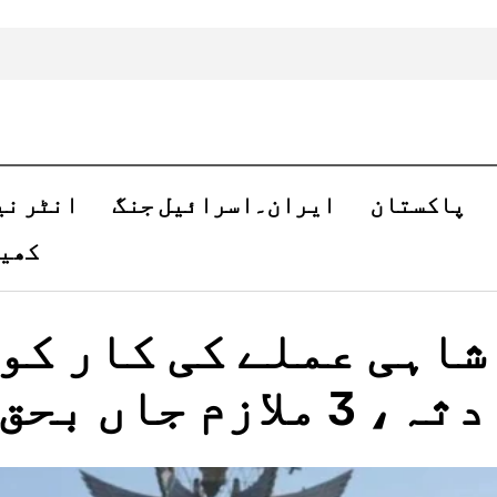
پاکستان
ایران۔اسرائیل جنگ
انٹر نی
کھی
شاہی عملے کی کار کو
 3 ملازم جاں بحق