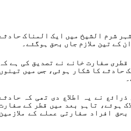
شہر شرم الشیخ میں ایک المناک حادثے
ن کے تین ملازم جاں بحق ہوگئے۔
قطری سفارت خانے نے تصدیق کی ہے کہ
 حادثے کا شکار ہوئی، جس میں تینوں
۔
ذرائع
نے یہ اطلاع دی تھی کہ حادثے
ک ہوئے، تاہم بعد میں قطر کے سفارت
 بحق افراد
سفارتی عملے کے ملازمین