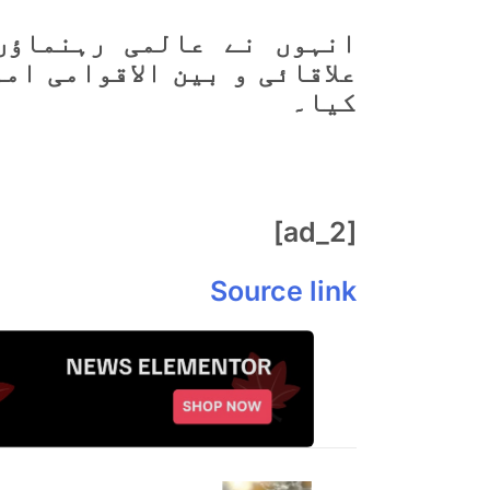
انہوں نے عالمی رہنماؤں
علاقائی و بین الاقوامی ام
کیا۔
[ad_2]
Source link