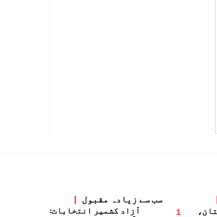
سب سے زیادہ مقبول
1
آزاد کشمیر انتخابات:
تان،