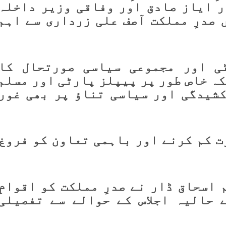
 ایاز صادق اور وفاقی وزیر داخلہ
 صدرِ مملکت آصف علی زرداری سے اہم
ٹی اور مجموعی سیاسی صورتحال کا
ہ خاص طور پر پیپلز پارٹی اور مسلم
کشیدگی اور سیاسی تناؤ پر بھی غور
ت کم کرنے اور باہمی تعاون کو فروغ
 اسحاق ڈار نے صدرِ مملکت کو اقوامِ
 حالیہ اجلاس کے حوالے سے تفصیلی