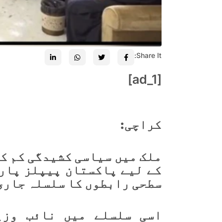
Share It:
[ad_1]
کراچی:
ملک میں سیاسی کشیدگی کم ک
کے لیے پاکستان پیپلز پارٹ
سطحی رابطوں کا سلسلہ جاری
اسی سلسلے میں نائب وزیر