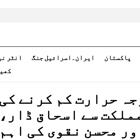
پاکستان
ایران۔اسرائیل جنگ
انٹر نی
کھی
ہ حرارت کم کرنے کی
ملکت سے اسحاق ڈار،
ور محسن نقوی کی اہم