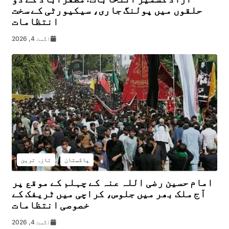
حلقوں میں پولنگ جاری، سیکیورٹی کے سخت
انتظامات
اگست 4, 2026
پاکستان
تازہ ترین
امام حسین رضی اللہ عنہ کے چہلم کے موقع پر
آج ملک بھر میں جلوس، کراچی میں ٹریفک کے
خصوصی انتظامات
اگست 4, 2026