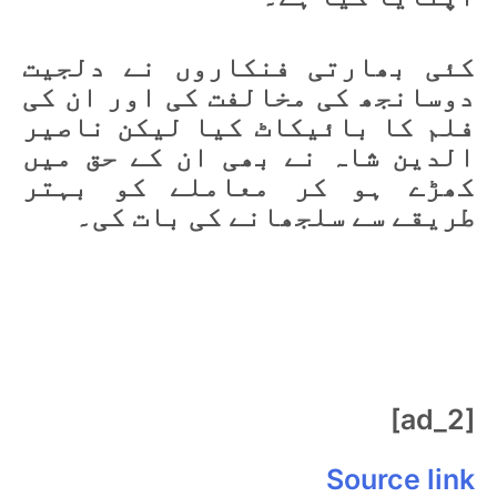
کئی بھارتی فنکاروں نے دلجیت
دوسانجھ کی مخالفت کی اور ان کی
فلم کا بائیکاٹ کیا لیکن ناصیر
الدین شاہ نے بھی ان کے حق میں
کھڑے ہو کر معاملے کو بہتر
طریقے سے سلجھانے کی بات کی۔
[ad_2]
Source link