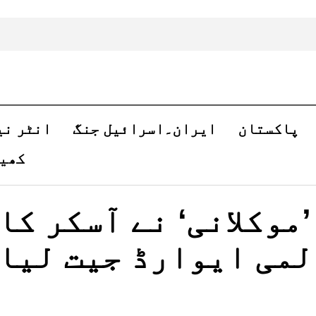
پاکستان
ایران۔اسرائیل جنگ
انٹر نی
کھی
وکلانی‘ نے آسکر کا
لمی ایوارڈ جیت لیا