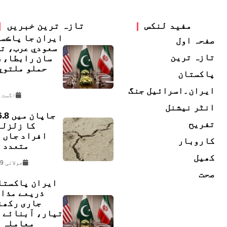
مفید لنکس
تازہ ترین خبریں
ايران جا پاڪس
صفحہ اول
سعودي عرب، ت
تازہ ترین
سان رابطا، 
حملو ملتوي
پاکستان
ڇ
ایران۔اسرائیل جنگ
اگست 2, 2026
انٹر نیشنل
تفریح
افراد جاں 
کاروبار
متعدد ل
کھیل
جولائی 29, 2026
صحت
ایران پاکستا
ذریعے مذا
جاری رکھن
تیار، آبنائے 
معاملہ 