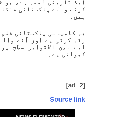
ایک تاریخی لمحہ ہے، جو ث
کرنے والے پاکستانی فنکار
ہیں۔
یہ کامیابی پاکستانی فلم 
رقم کرتی ہے اور آنے والے
لیے بین الاقوامی سطح پر
کھولتی ہے۔
[ad_2]
Source link