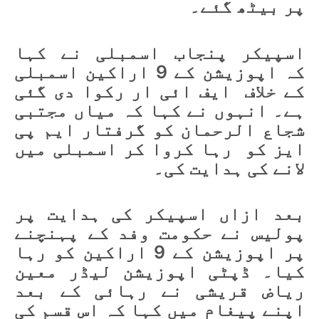
پر بیٹھ گئے۔
اسپیکر پنجاب اسمبلی نے کہا
کہ اپوزیشن کے 9 اراکین اسمبلی
کے خلاف ایف ائی ار رکوا دی گئی
ہے۔ انہوں نے کہا کہ میاں مجتبی
شجاع الرحمان کو گرفتار ایم پی
ایز کو رہا کروا کر اسمبلی میں
لانے کی ہدایت کی۔
بعد ازاں اسپیکر کی ہدایت پر
پولیس نے حکومت وفد کے پہنچنے
پر اپوزیشن کے 9 اراکین کو رہا
کیا۔ ڈپٹی اپوزیشن لیڈر معین
ریاض قریشی نے رہائی کے بعد
اپنے پیغام میں کہا کہ اس قسم کی