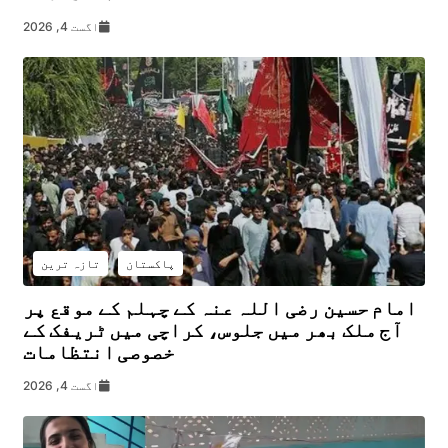
اگست 4, 2026
پاکستان
تازہ ترین
امام حسین رضی اللہ عنہ کے چہلم کے موقع پر
آج ملک بھر میں جلوس، کراچی میں ٹریفک کے
خصوصی انتظامات
اگست 4, 2026