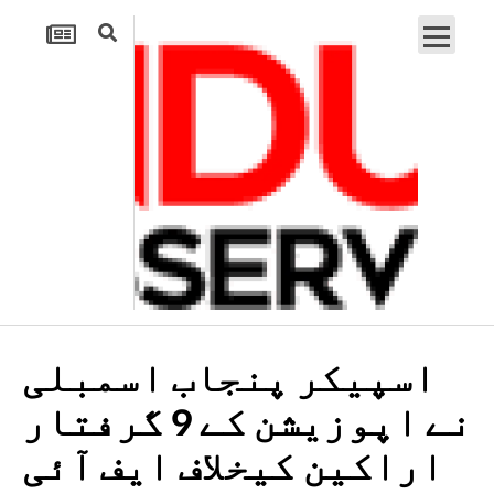
اسپیکر پنجاب اسمبلی
نے اپوزیشن کے 9 گرفتار
اراکین کیخلاف ایف آئی