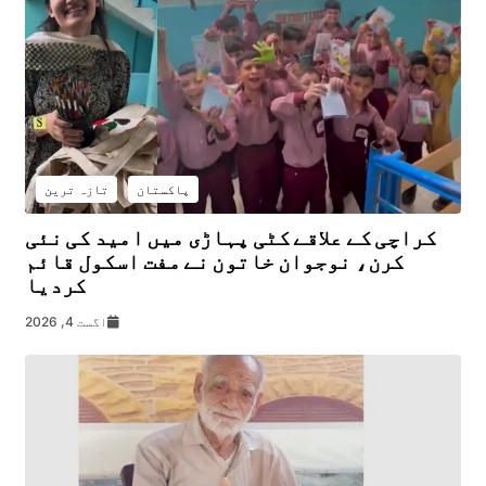
پاکستان
تازہ ترین
کراچی کے علاقے کٹی پہاڑی میں امید کی نئی
کرن، نوجوان خاتون نے مفت اسکول قائم
کردیا
اگست 4, 2026