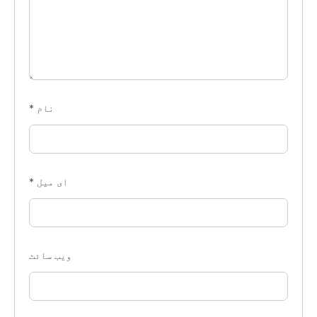
نام
*
ای میل
*
ویب‌ سائٹ