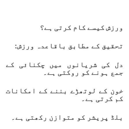
ورزش کیسے کام کرتی ہے؟
تحقیق کے مطابق باقاعدہ ورزش:
دل کی شریانوں میں چکنائی کے
جمع ہونے کو روکتی ہے۔
خون کے لوتھڑے بننے کے امکانات
کم کرتی ہے۔
بلڈ پریشر کو متوازن رکھتی ہے۔