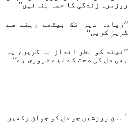
روزمرہ زندگی کا حصہ بنائیں‘‘
’’زیادہ دیر تک بیٹھے رہنے سے
گریز کریں‘‘
’’نیند کو نظر انداز نہ کریں، یہ
بھی دل کی صحت کے لیے ضروری ہے‘‘
آسان ورزشیں جو دل کو جوان رکھیں