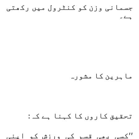
جسمانی وزن کو کنٹرول میں رکھتی
ہے۔
ماہرین کا مشورہ
تحقیق کاروں کا کہنا ہے کہ:
’’کسی بھی قسم کی ورزش کو اپنی