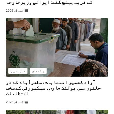
کے قریب پہنچ گئے: ایرانی وزیرخارجہ
اگست 8, 2026
پاکستان
تازہ ترین
آزاد کشمیر انتخابات: مظفرآباد کے دو
حلقوں میں پولنگ جاری، سیکیورٹی کے سخت
انتظامات
اگست 4, 2026