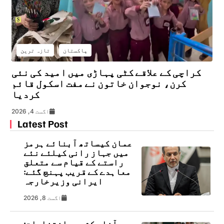
پاکستان
تازہ ترین
کراچی کے علاقے کٹی پہاڑی میں امید کی نئی
کرن، نوجوان خاتون نے مفت اسکول قائم
کردیا
اگست 4, 2026
Latest Post
عمان کیساتھ آبنائے ہرمز
میں جہاز رانی کیلئے نئے
راستے کے قیام سے متعلق
معاہدے کے قریب پہنچ گئے:
ایرانی وزیرخارجہ
اگست 8, 2026
آزاد کشمیر انتخابات: