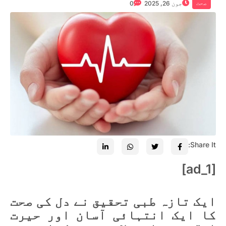
صحت
جون 26, 2025
0
Share It:
[ad_1]
ایک تازہ طبی تحقیق نے دل کی صحت
کا ایک انتہائی آسان اور حیرت