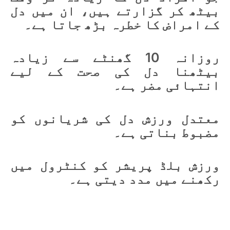
بیٹھ کر گزارتے ہیں، ان میں دل
کے امراض کا خطرہ بڑھ جاتا ہے۔
روزانہ 10 گھنٹے سے زیادہ
بیٹھنا دل کی صحت کے لیے
انتہائی مضر ہے۔
معتدل ورزش دل کی شریانوں کو
مضبوط بناتی ہے۔
ورزش بلڈ پریشر کو کنٹرول میں
رکھنے میں مدد دیتی ہے۔