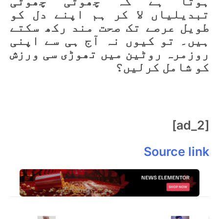
ہوتا ہے کہ چھوٹی چھوٹی
تبدیلیاں لا کر ہم اپنے دل کو
طویل عرصے تک صحت مند رکھ سکتے
ہیں۔ تو کیوں نہ آج ہی سے اپنی
روزمرہ روٹین میں تھوڑی سی ورزش
کو شامل کرلیں؟
[ad_2]
Source link