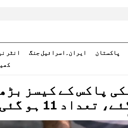
پاکستان
ایران۔اسرائیل جنگ
انٹر نی
کھی
کی پاکس کے کیسز بڑھ
ے، تعداد 11 ہو گئی