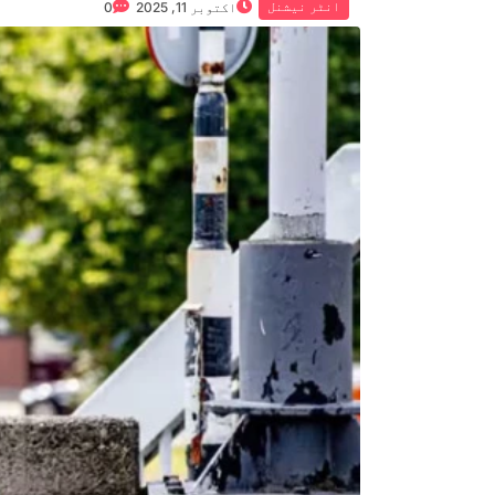
انٹر نیشنل
اکتوبر 11, 2025
0