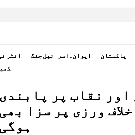
پاکستان
ایران۔اسرائیل جنگ
انٹر نی
کھی
اور نقاب پر پابندی
لاف ورزی پر سزا بھی
ہوگی