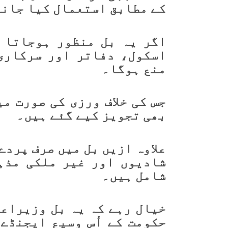
کے مطابق استعمال کیا جان
اگر یہ بل منظور ہوجاتا 
اسکول، دفاتر اور سرکاری
منع ہوگا۔
بھی تجویز کیے گئے ہیں۔
علاوہ ازیں بل میں صرف پردے
شادیوں اور غیر ملکی مذہ
شامل ہیں۔
خیال رہے کہ یہ بل وزیراع
حکومت کے اُس وسیع ایجنڈے