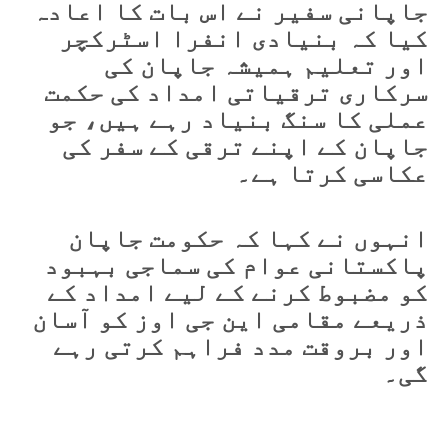
جاپانی سفیر نے اس بات کا اعادہ
کیا کہ بنیادی انفرا اسٹرکچر
اور تعلیم ہمیشہ جاپان کی
سرکاری ترقیاتی امداد کی حکمت
عملی کا سنگ بنیاد رہے ہیں، جو
جاپان کے اپنے ترقی کے سفر کی
عکاسی کرتا ہے۔
انہوں نے کہا کہ حکومت جاپان
پاکستانی عوام کی سماجی بہبود
کو مضبوط کرنے کے لیے امداد کے
ذریعے مقامی این جی اوز کو آسان
اور بروقت مدد فراہم کرتی رہے
گی۔