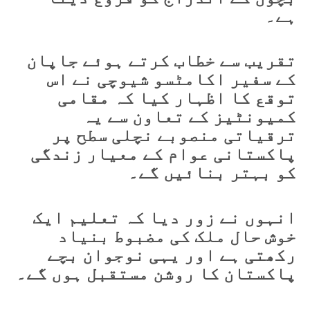
ہے۔
تقریب سے خطاب کرتے ہوئے جاپان
کے سفیر اکامٹسو شیوچی نے اس
توقع کا اظہار کیا کہ مقامی
کمیونٹیز کے تعاون سے یہ
ترقیاتی منصوبے نچلی سطح پر
پاکستانی عوام کے معیار زندگی
کو بہتر بنائیں گے۔
انہوں نے زور دیا کہ تعلیم ایک
خوش حال ملک کی مضبوط بنیاد
رکھتی ہے اور یہی نوجوان بچے
پاکستان کا روشن مستقبل ہوں گے۔