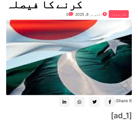
کرنے کا فیصلہ
کاروبار
اکتوبر 8, 2025
0
Share It:
[ad_1]