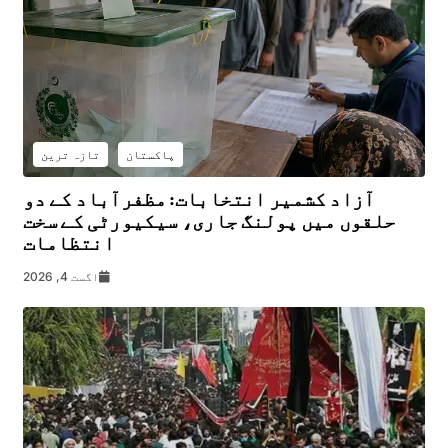
پاکستان
تازہ ترین
آزاد کشمیر انتخابات: مظفرآباد کے دو
حلقوں میں پولنگ جاری، سیکیورٹی کے سخت
انتظامات
اگست 4, 2026