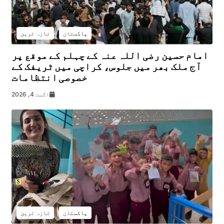
پاکستان
تازہ ترین
امام حسین رضی اللہ عنہ کے چہلم کے موقع پر
آج ملک بھر میں جلوس، کراچی میں ٹریفک کے
خصوصی انتظامات
اگست 4, 2026
پاکستان
تازہ ترین