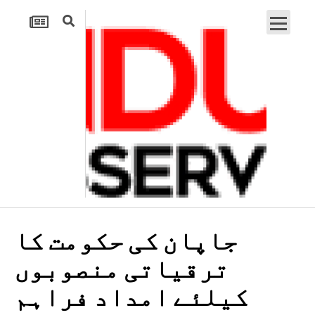
جاپان کی حکومت کا
ترقیاتی منصوبوں
کیلئے امداد فراہم