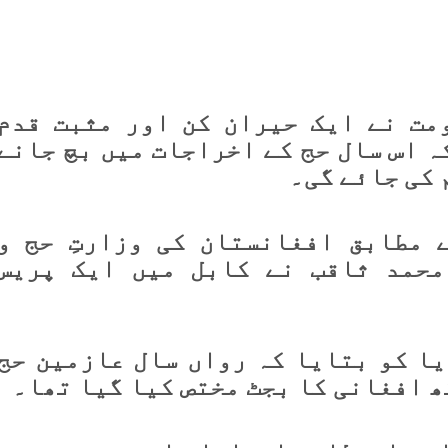
مت نے ایک حیران کن اور مثبت قدم
ہ اس سال حج کے اخراجات میں بچ جانے
 کی جائے گی۔
 مطابق افغانستان کی وزارتِ حج و
محمد ثاقب نے کابل میں ایک پریس
یا کو بتایا کہ رواں سال عازمین حج