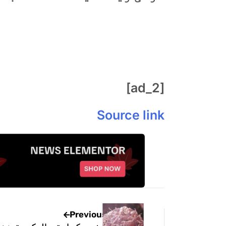
[ad_2]
Source link
Previous