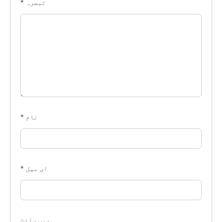
تبصرہ
*
نام
*
ای میل
*
ویب‌ سائٹ