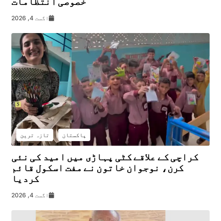
خصوصی انتظامات
اگست 4, 2026
پاکستان
تازہ ترین
کراچی کے علاقے کٹی پہاڑی میں امید کی نئی
کرن، نوجوان خاتون نے مفت اسکول قائم
کردیا
اگست 4, 2026