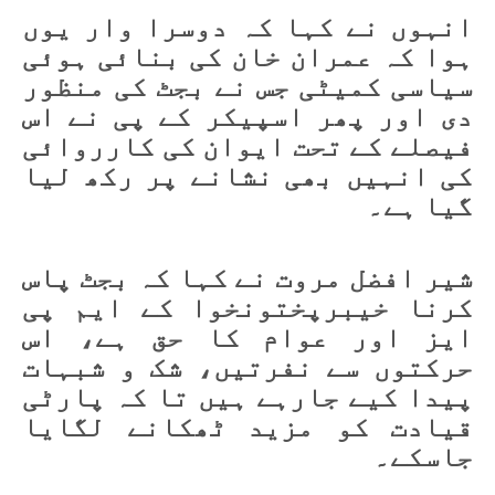
انہوں نے کہا کہ دوسرا وار یوں
ہوا کہ عمران خان کی بنائی ہوئی
سیاسی کمیٹی جس نے بجٹ کی منظور
دی اور پھر اسپیکر کے پی نے اس
فیصلے کے تحت ایوان کی کارروائی
کی انہیں بھی نشانے پر رکھ لیا
گیا ہے۔
شیر افضل مروت نے کہا کہ بجٹ پاس
کرنا خیبرپختونخوا کے ایم پی
ایز اور عوام کا حق ہے، اس
حرکتوں سے نفرتیں، شک و شبہات
پیدا کیے جارہے ہیں تا کہ پارٹی
قیادت کو مزید ٹھکانے لگایا
جاسکے۔