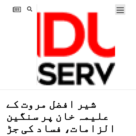
شیر افضل مروت کے
علیمہ خان پر سنگین
الزامات، فساد کی جڑ