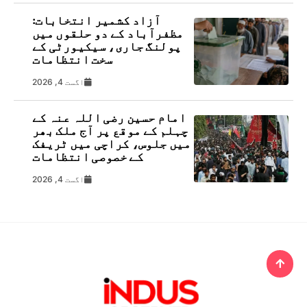
آزاد کشمیر انتخابات:
مظفرآباد کے دو حلقوں میں
پولنگ جاری، سیکیورٹی کے
سخت انتظامات
اگست 4, 2026
امام حسین رضی اللہ عنہ کے
چہلم کے موقع پر آج ملک بھر
میں جلوس، کراچی میں ٹریفک
کے خصوصی انتظامات
اگست 4, 2026