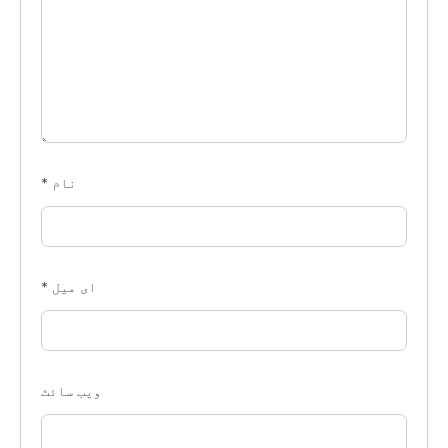
نام
*
ای میل
*
ویب‌ سائٹ