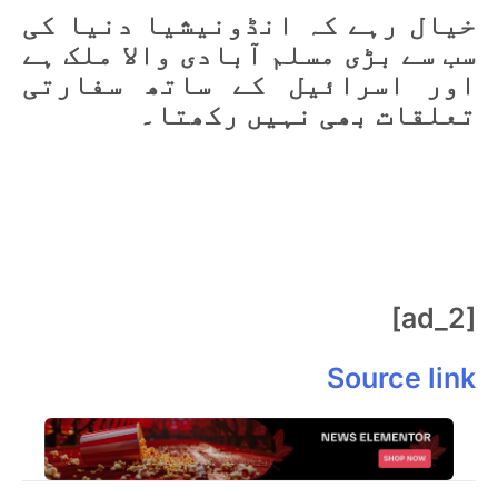
خیال رہے کہ انڈونیشیا دنیا کی
سب سے بڑی مسلم آبادی والا ملک ہے
اور اسرائیل کے ساتھ سفارتی
تعلقات بھی نہیں رکھتا۔
[ad_2]
Source link