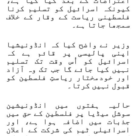
اعتراضات کے بعد کیا گیا ہے،
کیونکہ اسرائیل کو تسلیم کرنا
فلسطینی ریاست کے وقار کے خلاف
سمجھا جاتا ہے۔
وزیر نے واضح کیا کہ انڈونیشیا
اپنی پالیسی پر قائم ہے کہ
اسرائیل کو اُس وقت تک تسلیم
نہیں کیا جائے گا جب تک وہ آزاد
اور خودمختار ریاستِ فلسطین کو
قبول نہیں کرتا۔
حالیہ ہفتوں میں انڈونیشین
سوشل میڈیا پر فلسطین کے حق میں
جذبات میں اضافہ ہوا ہے، اور
اسرائیلی ٹیم کی شرکت کے اعلان